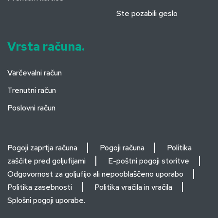
Ste pozabili geslo
Vrsta računa.
Varčevalni račun
Trenutni račun
Poslovni račun
Pogoji zaprtja računa
Pogoji računa
Politika
zaščite pred goljufijami
E-poštni pogoji storitve
Odgovornost za goljufijo ali nepooblaščeno uporabo
Politika zasebnosti
Politika vračila in vračila
Splošni pogoji uporabe.