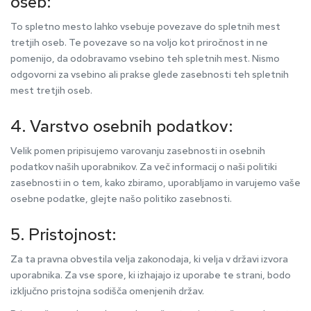
oseb:
To spletno mesto lahko vsebuje povezave do spletnih mest
tretjih oseb. Te povezave so na voljo kot priročnost in ne
pomenijo, da odobravamo vsebino teh spletnih mest. Nismo
odgovorni za vsebino ali prakse glede zasebnosti teh spletnih
mest tretjih oseb.
4. Varstvo osebnih podatkov:
Velik pomen pripisujemo varovanju zasebnosti in osebnih
podatkov naših uporabnikov. Za več informacij o naši politiki
zasebnosti in o tem, kako zbiramo, uporabljamo in varujemo vaše
osebne podatke, glejte našo politiko zasebnosti.
5. Pristojnost:
Za ta pravna obvestila velja zakonodaja, ki velja v državi izvora
uporabnika. Za vse spore, ki izhajajo iz uporabe te strani, bodo
izključno pristojna sodišča omenjenih držav.