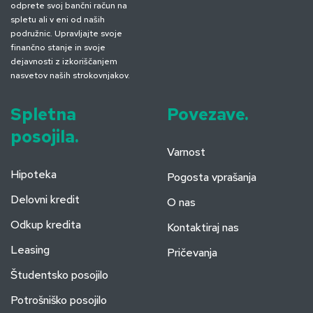
odprete svoj bančni račun na
spletu ali v eni od naših
podružnic. Upravljajte svoje
finančno stanje in svoje
dejavnosti z izkoriščanjem
nasvetov naših strokovnjakov.
Spletna
Povezave.
posojila.
Varnost
Hipoteka
Pogosta vprašanja
Delovni kredit
O nas
Odkup kredita
Kontaktiraj nas
Leasing
Pričevanja
Študentsko posojilo
Potrošniško posojilo