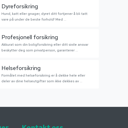
Dyreforsikring
Hund, katt eller gnager, dyret ditt fortjener å bli tatt
vare på under de beste forhold! Med ...
Profesjonell forsikring
Akkurat som din boligforsikring eller ditt sivile ansvar
beskytter deg som privatperson, garanterer ...
Helseforsikring
Formålet med helseforsikring er å dekke hele eller
deler av dine helseutgifter som ikke dekkes av ...
er.
Kontakt oss.