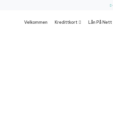
Velkommen
Kredittkort
Lån På Nett
Låntakerforsikrin