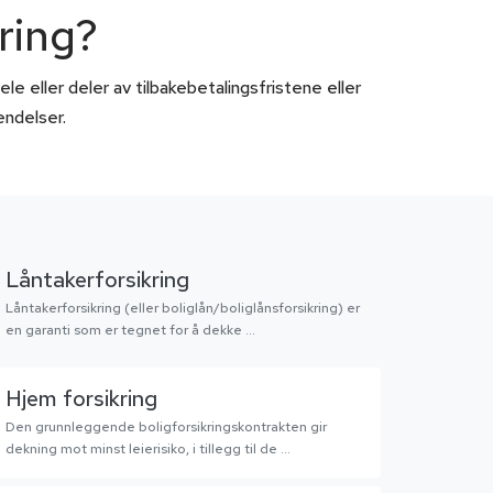
ring?
e eller deler av tilbakebetalingsfristene eller
endelser.
Låntakerforsikring
Låntakerforsikring (eller boliglån/boliglånsforsikring) er
en garanti som er tegnet for å dekke ...
Hjem forsikring
Den grunnleggende boligforsikringskontrakten gir
dekning mot minst leierisiko, i tillegg til de ...