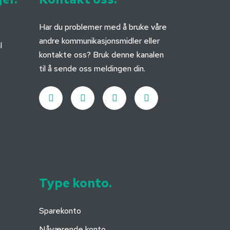
Har du problemer med å bruke våre
andre kommunikasjonsmidler eller
l
kontakte oss? Bruk denne kanalen
til å sende oss meldingen din.
Type konto.
Sparekonto
Nåværende konto