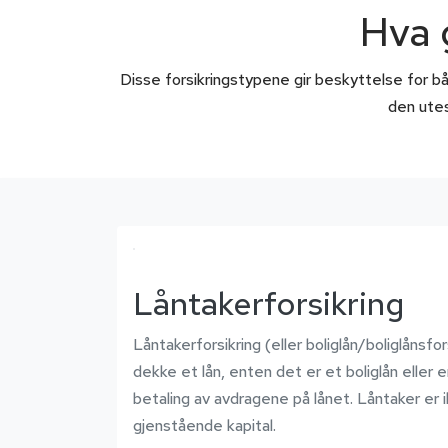
Hva 
Disse forsikringstypene gir beskyttelse for bå
den utes
Låntakerforsikring
Låntakerforsikring (eller boliglån/boliglånsfo
dekke et lån, enten det er et boliglån eller 
betaling av avdragene på lånet. Låntaker er ik
gjenstående kapital.