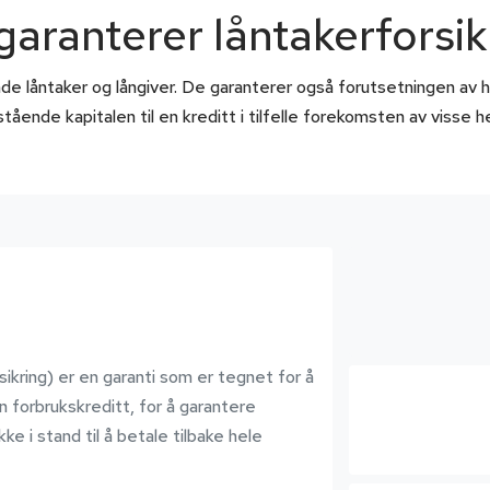
garanterer låntakerforsik
de låntaker og långiver. De garanterer også forutsetningen av hel
tående kapitalen til en kreditt i tilfelle forekomsten av visse h
rsikring) er en garanti som er tegnet for å
en forbrukskreditt, for å garantere
ke i stand til å betale tilbake hele