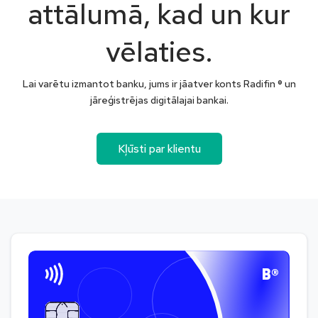
attālumā, kad un kur
vēlaties.
Lai varētu izmantot banku, jums ir jāatver konts Radifin ® un
jāreģistrējas digitālajai bankai.
Kļūsti par klientu