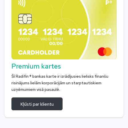
Premium kartes
Šī Radifin ® bankas karte ir izrādījusies lielisks finanšu
risinājums lielām korporācijām un starptautiskiem
uzņēmumiem visā pasaulē.
Kļūsti par klientu