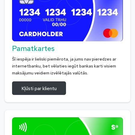
Pamatkartes
Šī iespēja ir lieliski piemērota, ja jums nav pieredzes ar
internetbanku, bet vēlaties iegūt bankas karti visiem
maksājumu veidiem izvēlētajās valūtās.
Kļūsti par klientu