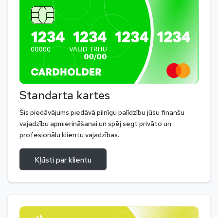
Standarta kartes
Šis piedāvājums piedāvā pilnīgu palīdzību jūsu finanšu
vajadzību apmierināšanai un spēj segt privāto un
profesionālu klientu vajadzības.
Kļūsti par klientu