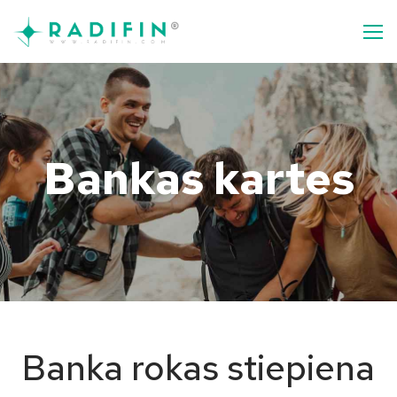
Bankas kartes
Banka rokas stiepiena