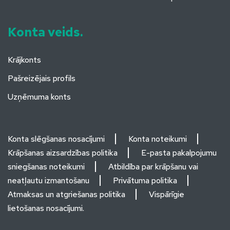
Konta veids.
Krājkonts
Pašreizējais profils
Uzņēmuma konts
Konta slēgšanas nosacījumi
Konta noteikumi
Krāpšanas aizsardzības politika
E-pasta pakalpojumu
sniegšanas noteikumi
Atbildība par krāpšanu vai
neatļautu izmantošanu
Privātuma politika
Atmaksas un atgriešanas politika
Vispārīgie
lietošanas nosacījumi.