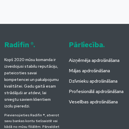
Radifin ®.
Pārliecība.
Kopš 2020 mūsu komanda ir
Aizņēmēja apdrošināšana
izveidojusi stabilu reputāciju,
Mājas apdrošināšana
pateicoties savai
kompetencei un pakalpojumu
Dzīvnieku apdrošināšana
kvalitātei. Gadu gaitā esam
Profesionālā apdrošināšana
strādājuši ar atdevi, lai
sniegtu saviem klientiem
Veselības apdrošināšana
izcilu pieredzi.
Pievienojieties Radifin ®, atverot
savu bankas kontu tiešsaistē vai
kādā no mūsu filiālēm. Pārvaldiet