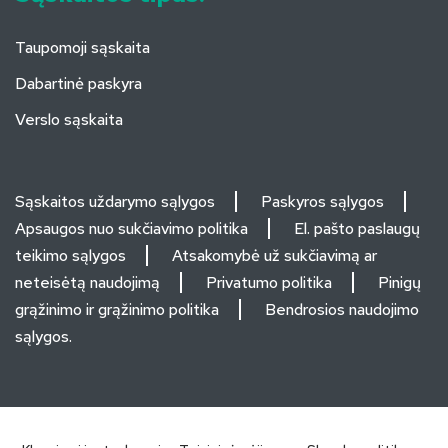
Taupomoji sąskaita
Dabartinė paskyra
Verslo sąskaita
Sąskaitos uždarymo sąlygos
Paskyros sąlygos
Apsaugos nuo sukčiavimo politika
El. pašto paslaugų
teikimo sąlygos
Atsakomybė už sukčiavimą ar
neteisėtą naudojimą
Privatumo politika
Pinigų
grąžinimo ir grąžinimo politika
Bendrosios naudojimo
sąlygos.