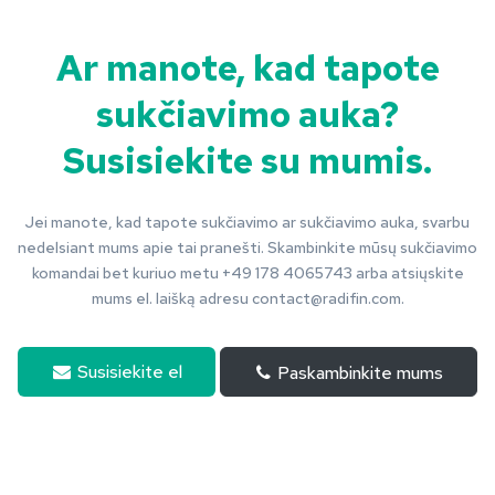
Ar manote, kad tapote
sukčiavimo auka?
Susisiekite su mumis.
Jei manote, kad tapote sukčiavimo ar sukčiavimo auka, svarbu
nedelsiant mums apie tai pranešti. Skambinkite mūsų sukčiavimo
komandai bet kuriuo metu +49 178 4065743 arba atsiųskite
mums el. laišką adresu
contact@radifin.com
.
Susisiekite el
Paskambinkite mums