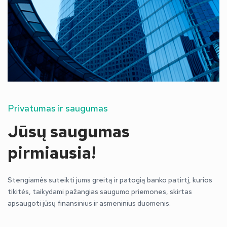
Privatumas ir saugumas
Jūsų saugumas
pirmiausia!
Stengiamės suteikti jums greitą ir patogią banko patirtį, kurios
tikitės, taikydami pažangias saugumo priemones, skirtas
apsaugoti jūsų finansinius ir asmeninius duomenis.