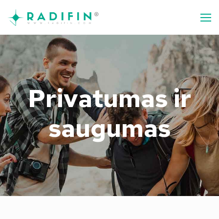
Privatumas ir
saugumas