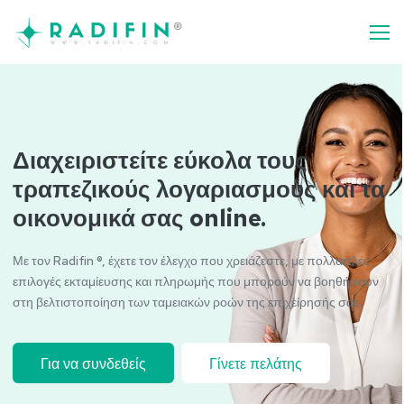
Διαχειριστείτε εύκολα τους
τραπεζικούς λογαριασμούς και τα
οικονομικά σας online.
Με τον Radifin ®, έχετε τον έλεγχο που χρειάζεστε, με πολλαπλές
επιλογές εκταμίευσης και πληρωμής που μπορούν να βοηθήσουν
στη βελτιστοποίηση των ταμειακών ροών της επιχείρησής σας.
Για να συνδεθείς
Γίνετε πελάτης