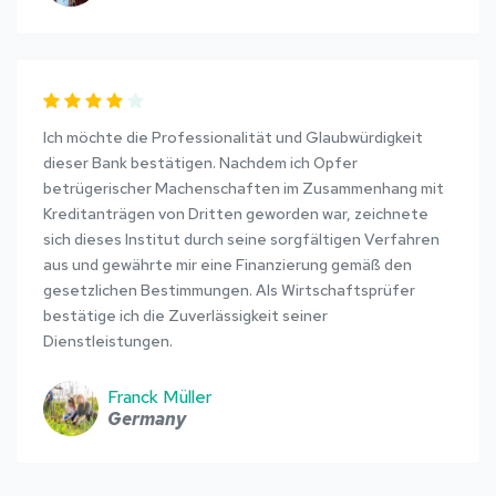
Ich möchte die Professionalität und Glaubwürdigkeit
dieser Bank bestätigen. Nachdem ich Opfer
betrügerischer Machenschaften im Zusammenhang mit
Kreditanträgen von Dritten geworden war, zeichnete
sich dieses Institut durch seine sorgfältigen Verfahren
aus und gewährte mir eine Finanzierung gemäß den
gesetzlichen Bestimmungen. Als Wirtschaftsprüfer
bestätige ich die Zuverlässigkeit seiner
Dienstleistungen.
Franck Müller
Germany