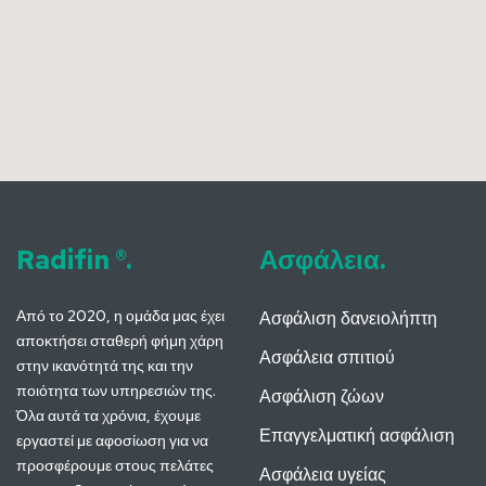
Radifin ®.
Ασφάλεια.
Από το 2020, η ομάδα μας έχει
Ασφάλιση δανειολήπτη
αποκτήσει σταθερή φήμη χάρη
Ασφάλεια σπιτιού
στην ικανότητά της και την
ποιότητα των υπηρεσιών της.
Ασφάλιση ζώων
Όλα αυτά τα χρόνια, έχουμε
Επαγγελματική ασφάλιση
εργαστεί με αφοσίωση για να
προσφέρουμε στους πελάτες
Ασφάλεια υγείας