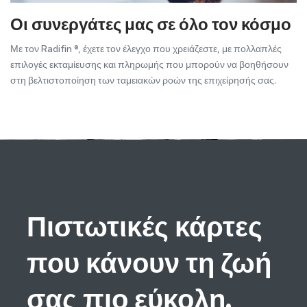
Οι συνεργάτες μας σε όλο τον κόσμο
Με τον Radifin ®, έχετε τον έλεγχο που χρειάζεστε, με πολλαπλές
επιλογές εκταμίευσης και πληρωμής που μπορούν να βοηθήσουν
στη βελτιστοποίηση των ταμειακών ροών της επιχείρησής σας.
Πιστωτικές κάρτες
που κάνουν τη ζωή
σας πιο εύκολη.