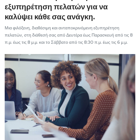
εξυπηρέτηση πελατών για να
καλύψει κάθε σας ανάγκη.
Μια φιλόξενη, διαθέσιμη και ανταποκρινόμενη εξυπηρέτηση
πελατών, στη διάθεσή σας από Δευτέρα έως Παρασκευή από τις 8
π.μ. έως τις 8 μ.μ. και το Σάββατο από τις 8:30 π.μ. έως τις 6 μ.μ.