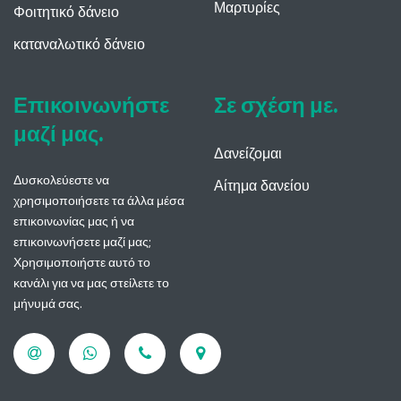
Μαρτυρίες
Φοιτητικό δάνειο
καταναλωτικό δάνειο
Επικοινωνήστε
Σε σχέση με.
μαζί μας.
Δανείζομαι
Δυσκολεύεστε να
Αίτημα δανείου
χρησιμοποιήσετε τα άλλα μέσα
επικοινωνίας μας ή να
επικοινωνήσετε μαζί μας;
Χρησιμοποιήστε αυτό το
κανάλι για να μας στείλετε το
μήνυμά σας.